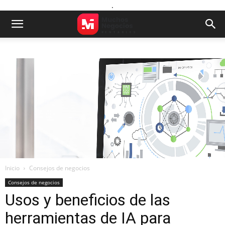
.
Inicio
Consejos de negocios
Consejos de negocios
Usos y beneficios de las
herramientas de IA para