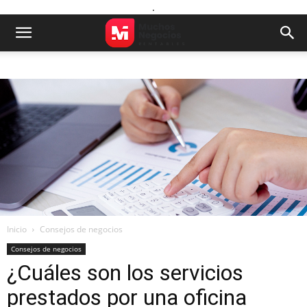
.
Inicio
Consejos de negocios
Consejos de negocios
¿Cuáles son los servicios
prestados por una oficina