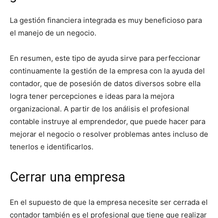
La gestión financiera integrada es muy beneficioso para
el manejo de un negocio.
En resumen, este tipo de ayuda sirve para perfeccionar
continuamente la gestión de la empresa con la ayuda del
contador, que de posesión de datos diversos sobre ella
logra tener percepciones e ideas para la mejora
organizacional. A partir de los análisis el profesional
contable instruye al emprendedor, que puede hacer para
mejorar el negocio o resolver problemas antes incluso de
tenerlos e identificarlos.
Cerrar una empresa
En el supuesto de que la empresa necesite ser cerrada el
contador también es el profesional que tiene que realizar