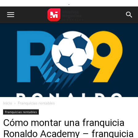
.
Inicio
Franquicias rentables
Franquicias rentables
Cómo montar una franquicia
Ronaldo Academy – franquicia