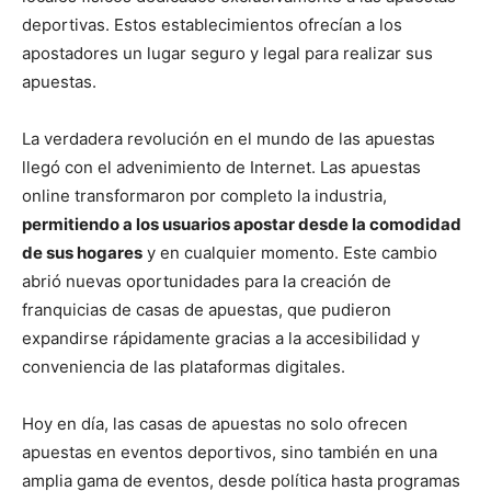
deportivas. Estos establecimientos ofrecían a los
apostadores un lugar seguro y legal para realizar sus
apuestas.
La verdadera revolución en el mundo de las apuestas
llegó con el advenimiento de Internet. Las apuestas
online transformaron por completo la industria,
permitiendo a los usuarios apostar desde la comodidad
de sus hogares
y en cualquier momento. Este cambio
abrió nuevas oportunidades para la creación de
franquicias de casas de apuestas, que pudieron
expandirse rápidamente gracias a la accesibilidad y
conveniencia de las plataformas digitales.
Hoy en día, las casas de apuestas no solo ofrecen
apuestas en eventos deportivos, sino también en una
amplia gama de eventos, desde política hasta programas