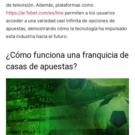
de televisión. Además, plataformas como
https://ar.1xbet.com/es/line
permiten a los usuarios
acceder a una variedad casi infinita de opciones de
apuestas, demostrando cómo la tecnología ha impulsado
esta industria hacia el futuro.
¿Cómo funciona una franquicia de
casas de apuestas?