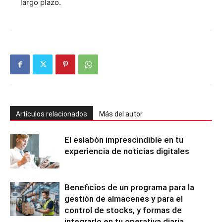
largo plazo.
Artículos relacionados
Más del autor
El eslabón imprescindible en tu
experiencia de noticias digitales
Beneficios de un programa para la
gestión de almacenes y para el
control de stocks, y formas de
integrarlo en tu operativa diaria