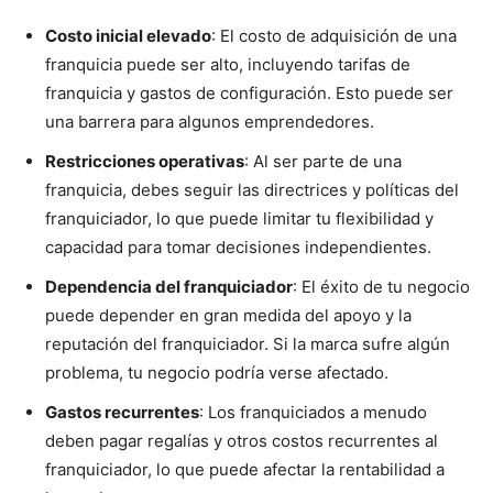
Costo inicial elevado
: El costo de adquisición de una
franquicia puede ser alto, incluyendo tarifas de
franquicia y gastos de configuración. Esto puede ser
una barrera para algunos emprendedores.
Restricciones operativas
: Al ser parte de una
franquicia, debes seguir las directrices y políticas del
franquiciador, lo que puede limitar tu flexibilidad y
capacidad para tomar decisiones independientes.
Dependencia del franquiciador
: El éxito de tu negocio
puede depender en gran medida del apoyo y la
reputación del franquiciador. Si la marca sufre algún
problema, tu negocio podría verse afectado.
Gastos recurrentes
: Los franquiciados a menudo
deben pagar regalías y otros costos recurrentes al
franquiciador, lo que puede afectar la rentabilidad a