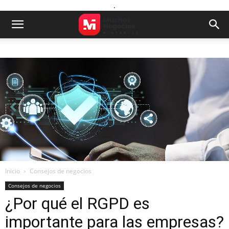
.
Inicio
Consejos de negocios
Consejos de negocios
¿Por qué el RGPD es
importante para las empresas?