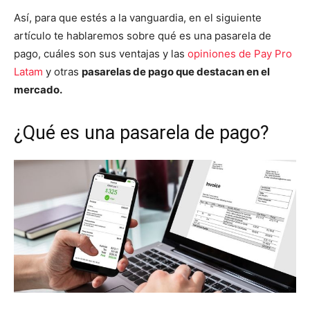
Así, para que estés a la vanguardia, en el siguiente
artículo te hablaremos sobre qué es una pasarela de
pago, cuáles son sus ventajas y las
opiniones de Pay Pro
Latam
y otras
pasarelas de pago que destacan en el
mercado.
¿Qué es una pasarela de pago?