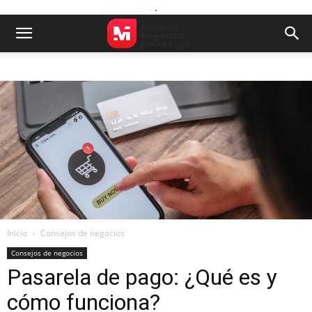
.
Inicio
Consejos de negocios
Consejos de negocios
Pasarela de pago: ¿Qué es y
cómo funciona?