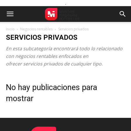
.
Inicio
Negocios rentables
Servicios privados
SERVICIOS PRIVADOS
En esta subcategoría encontrará todo lo relacionado
con negocios rentables enfocados en
ofrecer servicios privados de cualquier tipo.
No hay publicaciones para
mostrar