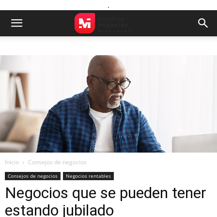
.
Inicio
Consejos de negocios
Consejos de negocios
Negocios rentables
Negocios que se pueden tener
estando jubilado