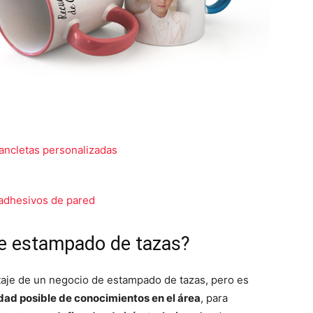
hancletas personalizadas
adhesivos de pared
de estampado de tazas?
taje de un negocio de estampado de tazas, pero es
dad posible de conocimientos en el área
, para