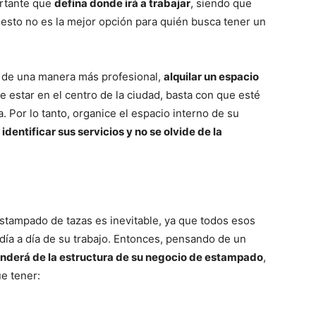
ortante que
defina donde irá a trabajar
, siendo que
 esto no es la mejor opción para quién busca tener un
r de una manera más profesional,
alquilar un espacio
e estar en el centro de la ciudad, basta con que esté
a. Por lo tanto, organice el espacio interno de su
 identificar sus servicios y no se olvide de la
stampado de tazas es inevitable, ya que todos esos
 día a día de su trabajo. Entonces, pensando de un
enderá de la estructura de su negocio de estampado
,
e tener: