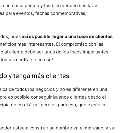
on un único pedido y también venden sus tazas
sea para eventos, fechas conmemorativas,
idos, pues
así es posible llegar a una base de clientes
beneficios más interesantes. El compromiso con las
io al cliente debe ser unos de los focos importantes
ntonces centrarse en eso!
do y tenga más clientes
ica de todos los negocios y no es diferente en una
pre es posible conseguir buenos clientes desde el
cipiante en el área, pero es para eso, que existe la
 poder usted a construir su nombre en el mercado, y su