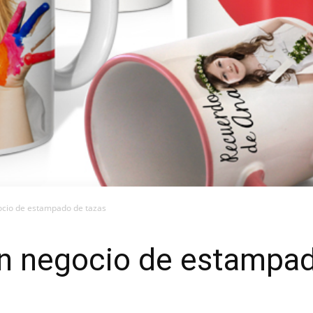
cio de estampado de tazas
 negocio de estampad