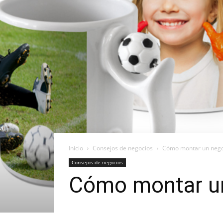
Inicio
Consejos de negocios
Cómo montar un nego
Consejos de negocios
Cómo montar un