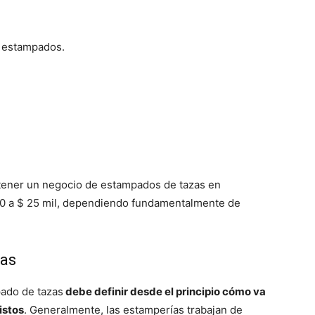
s estampados.
 tener un negocio de estampados de tazas en
00 a $ 25 mil, dependiendo fundamentalmente de
sas
ado de tazas
debe definir desde el principio cómo va
istos
. Generalmente, las estamperías trabajan de