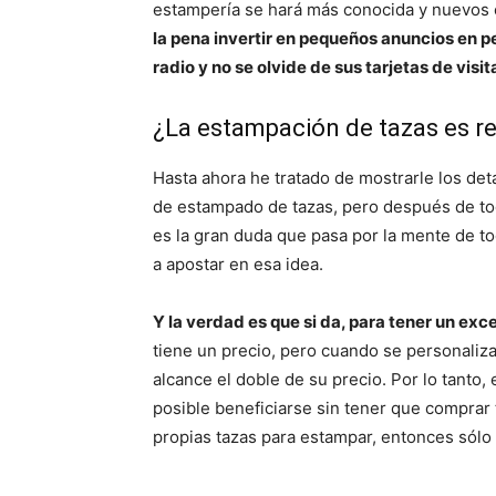
estampería se hará más conocida y nuevos c
la pena invertir en pequeños anuncios en p
radio y no se olvide de sus tarjetas de visit
¿La estampación de tazas es re
Hasta ahora he tratado de mostrarle los de
de estampado de tazas, pero después de tod
es la gran duda que pasa por la mente de 
a apostar en esa idea.
Y la verdad es que si da, para tener un ex
tiene un precio, pero cuando se personaliz
alcance el doble de su precio. Por lo tanto
posible beneficiarse sin tener que comprar 
propias tazas para estampar, entonces sólo