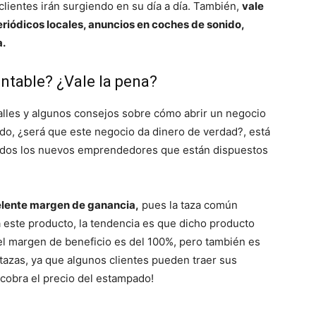
lientes irán surgiendo en su día a día. También,
vale
eriódicos locales, anuncios en coches de sonido,
a.
ntable? ¿Vale la pena?
talles y algunos consejos sobre cómo abrir un negocio
o, ¿será que este negocio da dinero de verdad?, está
todos los nuevos emprendedores que están dispuestos
celente margen de ganancia,
pues la taza común
a este producto, la tendencia es que dicho producto
, el margen de beneficio es del 100%, pero también es
tazas, ya que algunos clientes pueden traer sus
 cobra el precio del estampado!