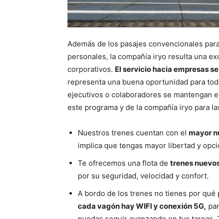
Además de los pasajes convencionales para
personales, la compañía iryo resulta una ex
corporativos.
El servicio hacia empresas s
representa una buena oportunidad para tod
ejecutivos o colaboradores se mantengan e
este programa y de la compañía iryo para la
Nuestros trenes cuentan con el
mayor n
implica que tengas mayor libertad y opcio
Te ofrecemos una flota de
trenes nuevos
por su seguridad, velocidad y confort.
A bordo de los trenes no tienes por qué 
cada vagón hay WIFI y conexión 5G,
par
puedas seguir avanzando en tus tareas.