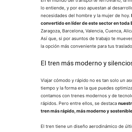
En el mundo del transporte ferroviario, la 
lo entiende, y por eso apuestan al desarrol
necesidades del hombre y la mujer de hoy.
convertido en líder de este sector en toda
Zaragoza, Barcelona, Valencia, Cuenca, Alic
Así que, si por asuntos de trabajo te mueves
la opción más conveniente para tus traslado
El tren más moderno y silencio
Viajar cómodo y rápido no es tan solo un as
tiempo y la forma en la que puedes optimizar
contamos con trenes modernos y de tecnolo
rápidos. Pero entre ellos, se destaca
nuestr
tren más rápido, más moderno y sostenibl
El tren tiene un diseño aerodinámico de últ