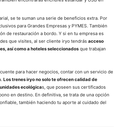
ial, se te suman una serie de beneficios extra. Por
xclusivos para Grandes Empresas y PYMES. También
ión de restauración a bordo. Y si en tu empresa es
es que visites, al ser cliente iryo tendrás
acceso
nes, así como a hoteles seleccionados
que trabajan
frecuente para hacer negocios, contar con un servicio de
a.
Los trenes iryo no solo te ofrecen calidad de
n unidades ecológica
s, que poseen sus certificados
no en destino. En definitiva, se trata de una opción
onfiable, también haciendo tu aporte al cuidado del