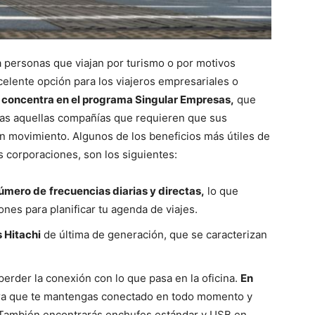
 personas que viajan por turismo o por motivos
celente opción para los viajeros empresariales o
e concentra en el programa Singular Empresas,
que
as aquellas compañías que requieren que sus
n movimiento. Algunos de los beneficios más útiles de
s corporaciones, son los siguientes:
úmero de
frecuencias diarias y directas,
lo que
nes para planificar tu agenda de viajes.
 Hitachi
de última de generación, que se caracterizan
perder la conexión con lo que pasa en la oficina.
En
a que te mantengas conectado en todo momento y
 También encontrarás enchufes estándar y USB en