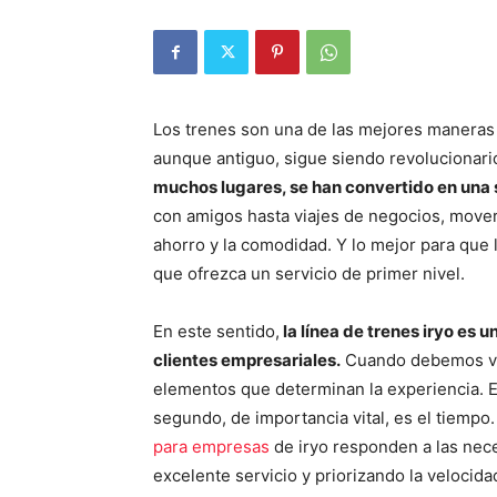
Los trenes son una de las mejores maneras
aunque antiguo, sigue siendo revolucionari
muchos lugares, se han convertido en una s
con amigos hasta viajes de negocios, movers
ahorro y la comodidad. Y lo mejor para que 
que ofrezca un servicio de primer nivel.
En este sentido,
la línea de trenes iryo es u
clientes empresariales.
Cuando debemos viaj
elementos que determinan la experiencia. El 
segundo, de importancia vital, es el tiempo
para empresas
de iryo responden a las nec
excelente servicio y priorizando la velocida