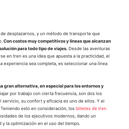
 de desplazarnos, y un método de transporte que
o.
Con costos muy competitivos y líneas que alcanzan
olución para todo tipo de viajes.
Desde las aventuras
e en tren es una idea que apuesta a la practicidad, el
la experiencia sea completa, es seleccionar una línea
na gran alternativa, en especial para los entornos y
ar por trabajo con cierta frecuencia, son dos los
servicio, su confort y eficacia es uno de ellos. Y el
. Teniendo esto en consideración, los
billetes de tren
esidades de los ejecutivos modernos, dando un
d y la optimización en el uso del tiempo.