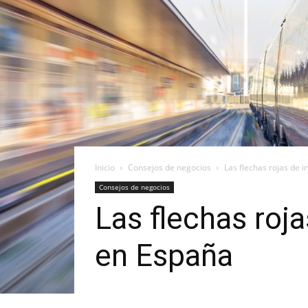
Inicio
Consejos de negocios
Las flechas rojas de 
Consejos de negocios
Las flechas roj
en España