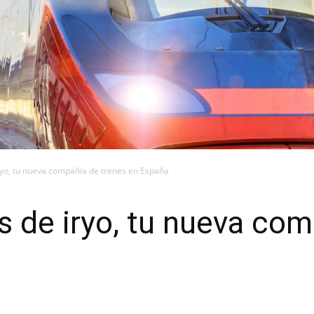
iryo, tu nueva compañía de trenes en España
as de iryo, tu nueva co