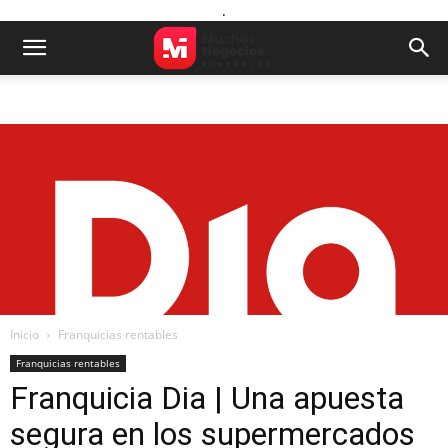
.
Inicio
Franquicias rentables
Franquicias rentables
Franquicia Dia | Una apuesta
segura en los supermercados