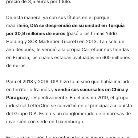
precio de 3,5 euros por título.
De esta manera, ya con sus títulos en el parque
madr
ileño, DIA se desprendió de su unidad en Turquía
por 30,9 millones de euros
(pasó a las firmas Yildiz
Holding y SOK Marketier Ticaret) en 2013. Tan solo un
año después, le vendió a la propia Carrefour sus tiendas
en Francia, las cuales estaban avaluadas en 600 millones
de euros.
Para el 2018 y 2019, DIA hizo lo mismo que había iniciado
en territorio francés y
vendió sus sucursales en China y
Paraguay
, respectivamente. En el mismo 2019, el grupo
industrial LetterOne se convirtió en el principal accionista
del Grupo DIA. Este es un conglomerado de empresas de
inversión con sede en Luxemburgo.
Esta organización tiene enfocadas sus inversiones en las