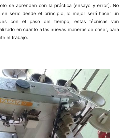
 solo se aprenden con la práctica (ensayo y error). No
 en serio desde el principio, lo mejor será hacer un
ues con el paso del tiempo, estas técnicas van
alizado en cuanto a las nuevas maneras de coser, para
te el trabajo.
s