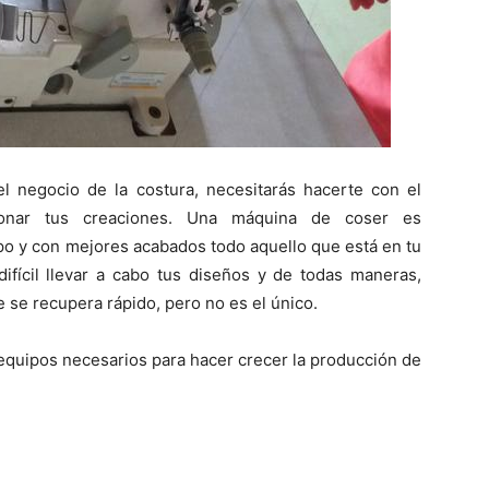
l negocio de la costura, necesitarás hacerte con el
cionar tus creaciones. Una máquina de coser es
po y con mejores acabados todo aquello que está en tu
ifícil llevar a cabo tus diseños y de todas maneras,
 se recupera rápido, pero no es el único.
 equipos necesarios para hacer crecer la producción de