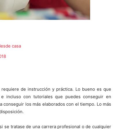
desde casa
018
 requiere de instrucción y práctica. Lo bueno es que
e incluso con tutoriales que puedes conseguir en
sta conseguir los más elaborados con el tiempo. Lo más
disposición.
i se tratase de una carrera profesional o de cualquier