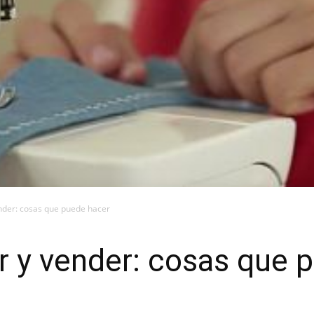
ender: cosas que puede hacer
r y vender: cosas que 