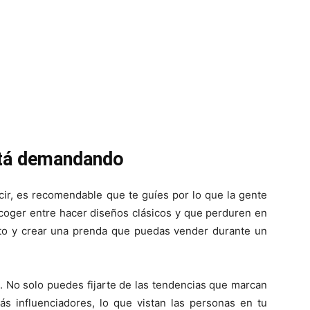
está demandando
ir, es recomendable que te guíes por lo que la gente
scoger entre hacer diseños clásicos y que perduren en
nto y crear una prenda que puedas vender durante un
a. No solo puedes fijarte de las tendencias que marcan
ás influenciadores, lo que vistan las personas en tu