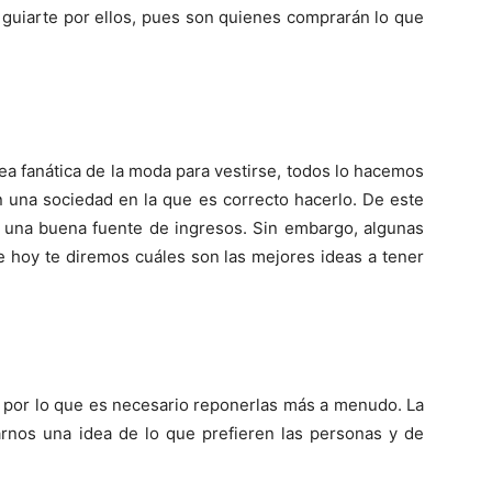
 guiarte por ellos, pues son quienes comprarán lo que
ea fanática de la moda para vestirse, todos lo hacemos
n una sociedad en la que es correcto hacerlo. De este
s una buena fuente de ingresos. Sin embargo, algunas
e hoy te diremos cuáles son las mejores ideas a tener
, por lo que es necesario reponerlas más a menudo. La
rnos una idea de lo que prefieren las personas y de