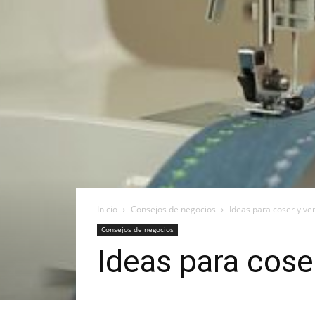
Inicio
Consejos de negocios
Ideas para coser y v
Consejos de negocios
Ideas para cose