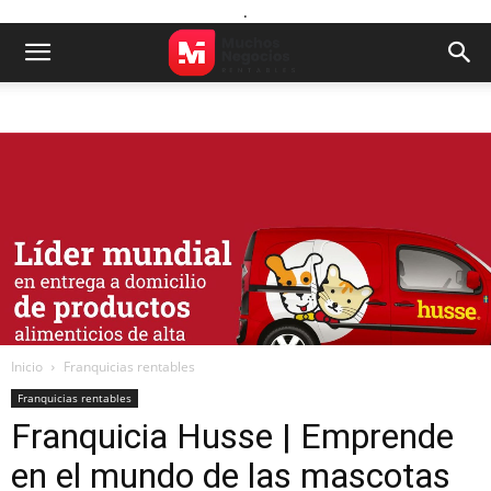
.
Inicio
Franquicias rentables
Franquicias rentables
Franquicia Husse | Emprende
en el mundo de las mascotas