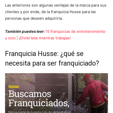
Las anteriores son algunas ventajas de la marca para sus
clientes y por ende, de la franquicia Husse para las
personas que deseen adquirirla.
También puedes leer:
15 franquicias de entretenimiento
y ocio | ¡Diviértete mientras trabajas!
Franquicia Husse: ¿qué se
necesita para ser franquiciado?