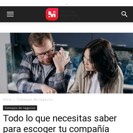
.
Inicio
Consejos de negocios
Consejos de negocios
Todo lo que necesitas saber
para escoger tu compañía