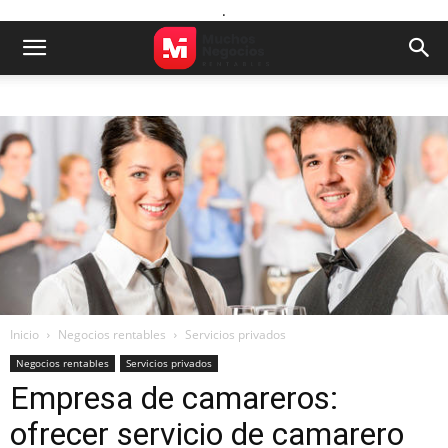
.
Inicio
Negocios rentables
Servicios privados
Negocios rentables
Servicios privados
Empresa de camareros:
ofrecer servicio de camarero