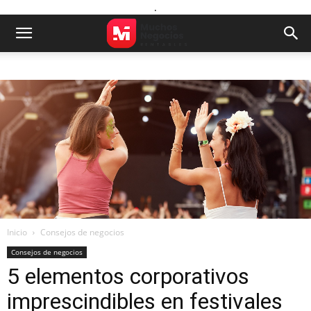
.
Inicio
Consejos de negocios
Consejos de negocios
5 elementos corporativos
imprescindibles en festivales