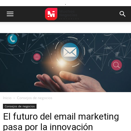
.
Inicio
Consejos de negocios
Consejos de negocios
El futuro del email marketing
pasa por la innovación