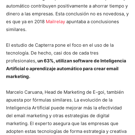
automático contribuyen positivamente a ahorrar tiempo y
dinero a las empresas. Esta conclusión no es novedosa, y
es que ya en 2018
Mailrelay
apuntaba a conclusiones
similares.
El estudio de Capterra pone el foco en el uso de la
tecnología. De hecho, casi dos de cada tres
profesionales,
un 63%, utilizan software de Inteligencia
Artificial o aprendizaje automático para crear email
marketing.
Marcelo Caruana, Head de Marketing de E-goi, también
apuesta por fórmulas similares. La evolución de la
Inteligencia Artificial puede mejorar más la efectividad
del email marketing y otras estrategias de digital
marketing. El experto asegura que las empresas que
adopten estas tecnologías de forma estrategia y creativa