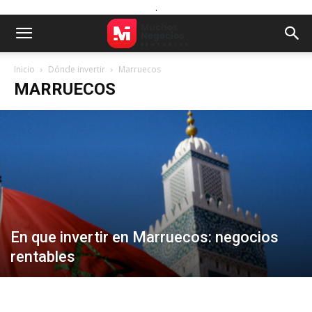
.
Inicio
Dónde invertir
Marruecos
MARRUECOS
En que invertir en Marruecos: negocios
rentables