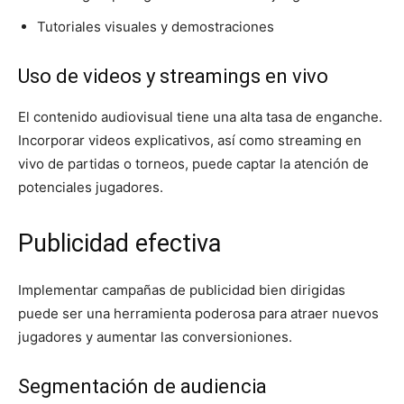
Tutoriales visuales y demostraciones
Uso de videos y streamings en vivo
El contenido audiovisual tiene una alta tasa de enganche.
Incorporar videos explicativos, así como streaming en
vivo de partidas o torneos, puede captar la atención de
potenciales jugadores.
Publicidad efectiva
Implementar campañas de publicidad bien dirigidas
puede ser una herramienta poderosa para atraer nuevos
jugadores y aumentar las conversioniones.
Segmentación de audiencia