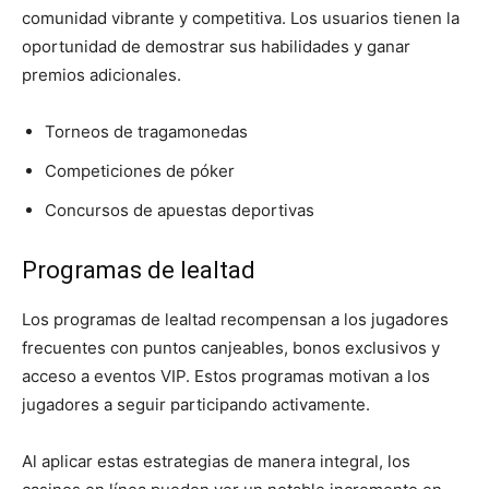
comunidad vibrante y competitiva. Los usuarios tienen la
oportunidad de demostrar sus habilidades y ganar
premios adicionales.
Torneos de tragamonedas
Competiciones de póker
Concursos de apuestas deportivas
Programas de lealtad
Los programas de lealtad recompensan a los jugadores
frecuentes con puntos canjeables, bonos exclusivos y
acceso a eventos VIP. Estos programas motivan a los
jugadores a seguir participando activamente.
Al aplicar estas estrategias de manera integral, los