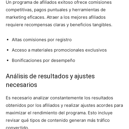
Un programa de afiliados exitoso ofrece comisiones
competitivas, pagos puntuales y herramientas de
marketing eficaces. Atraer a los mejores afiliados
requiere recompensas claras y beneficios tangibles.
Altas comisiones por registro
Acceso a materiales promocionales exclusivos
Bonificaciones por desempeño
Análisis de resultados y ajustes
necesarios
Es necesario analizar constantemente los resultados
obtenidos por los afiliados y realizar ajustes acordes para
maximizar el rendimiento del programa. Esto incluye
revisar qué tipos de contenido generan más tráfico
convertido.