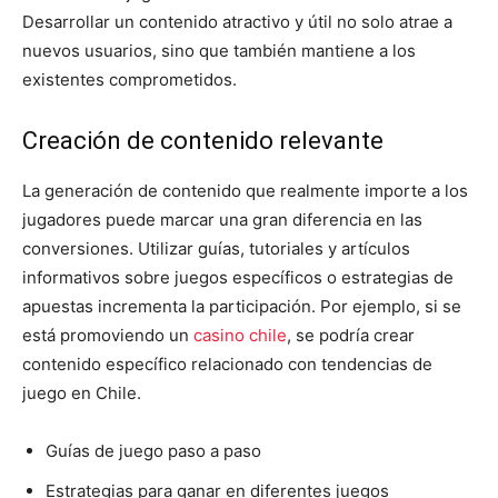
Desarrollar un contenido atractivo y útil no solo atrae a
nuevos usuarios, sino que también mantiene a los
existentes comprometidos.
Creación de contenido relevante
La generación de contenido que realmente importe a los
jugadores puede marcar una gran diferencia en las
conversiones. Utilizar guías, tutoriales y artículos
informativos sobre juegos específicos o estrategias de
apuestas incrementa la participación. Por ejemplo, si se
está promoviendo un
casino chile
, se podría crear
contenido específico relacionado con tendencias de
juego en Chile.
Guías de juego paso a paso
Estrategias para ganar en diferentes juegos