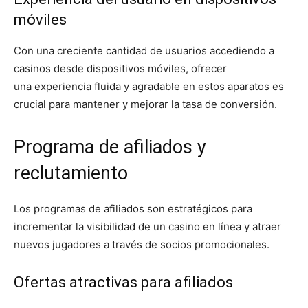
móviles
Con una creciente cantidad de usuarios accediendo a
casinos desde dispositivos móviles, ofrecer
una experiencia fluida y agradable en estos aparatos es
crucial para mantener y mejorar la tasa de conversión.
Programa de afiliados y
reclutamiento
Los programas de afiliados son estratégicos para
incrementar la visibilidad de un casino en línea y atraer
nuevos jugadores a través de socios promocionales.
Ofertas atractivas para afiliados