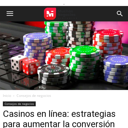
.
Inicio
Consejos de negocios
Consejos de negocios
Casinos en línea: estrategias
para aumentar la conversión