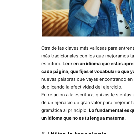
Otra de las claves más valiosas para entrena
más tradicionales con los que mejoramos tam
escritura.
Leer en un idioma que estás apre
cada página, que fijes el vocabulario que ya
nuevas palabras que vayas encontrando en la
duplicando la efectividad del ejercicio.
En relación a la escritura, quizás te sientas
de un ejercicio de gran valor para mejorar t
gramática al principio.
Lo fundamental es q
un idioma que no es tu lengua materna.