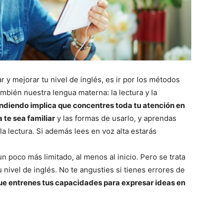
r y mejorar tu nivel de inglés, es ir por los métodos
bién nuestra lengua materna: la lectura y la
ndiendo implica que concentres toda tu atención en
 te sea familiar
y las formas de usarlo, y aprendas
 lectura. Si además lees en voz alta estarás
 un poco más limitado, al menos al inicio. Pero se trata
u nivel de inglés. No te angusties si tienes errores de
ue entrenes tus capacidades para expresar ideas en