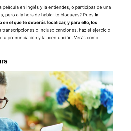
película en inglés y la entiendes, o participas de una
es, pero a la hora de hablar te bloqueas? Pues
la
 en el que te deberás focalizar, y para ello, los
transcripciones o incluso canciones, haz el ejercicio
do tu pronunciación y la acentuación. Verás como
ura