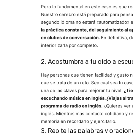
Pero lo fundamental en este caso es que re
Nuestro cerebro está preparado para pensa
segundo idioma no estará «automatizado» en
la práctica constante, del seguimiento al a
en clubes de conversación.
En definitiva, 
interiorizarla por completo.
2. Acostumbra a tu oído a escu
Hay personas que tienen facilidad y gusto n
que se trata de un reto. Sea cual sea tu caso
una de las claves para mejorar tu nivel.
¿Tie
escuchando música en inglés. ¿Viajas al t
programa de radio en inglés.
¿Quieres ver u
inglés. Mientras más contacto cotidiano y re
memoria en recordarlo y ejercitarlo.
3. Repite las palabras y oracion