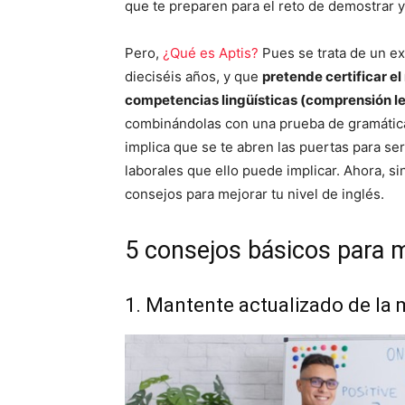
que te preparen para el reto de demostrar y c
Pero,
¿Qué es Aptis?
Pues se
trata de un 
dieciséis años, y que
pretende certificar el
competencias lingüísticas (comprensión lec
combinándolas con una prueba de gramática 
implica que se te abren las puertas para se
laborales que ello puede implicar. Ahora, s
consejos para mejorar tu nivel de inglés.
5 consejos básicos para me
1. Mantente actualizado de la