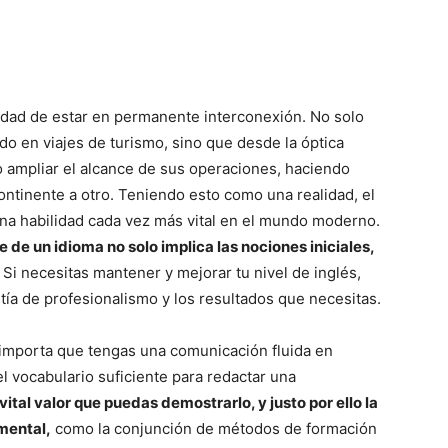
ilidad de estar en permanente interconexión. No solo
do en viajes de turismo, sino que desde la óptica
 ampliar el alcance de sus operaciones, haciendo
ontinente a otro. Teniendo esto como una realidad, el
una habilidad cada vez más vital en el mundo moderno.
e de un idioma no solo implica las nociones iniciales,
Si necesitas mantener y mejorar tu nivel de inglés,
ía de profesionalismo y los resultados que necesitas.
o importa que tengas una comunicación fluida en
el vocabulario suficiente para redactar una
ital valor que puedas demostrarlo, y justo por ello
la
mental,
como la conjunción de métodos de formación