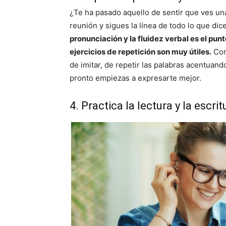
¿Te ha pasado aquello de sentir que ves una 
reunión y sigues la línea de todo lo que dic
pronunciación y la fluidez verbal es el punto
ejercicios de repetición son muy útiles.
Con 
de imitar, de repetir las palabras acentuan
pronto empiezas a expresarte mejor.
4. Practica la lectura y la escrit