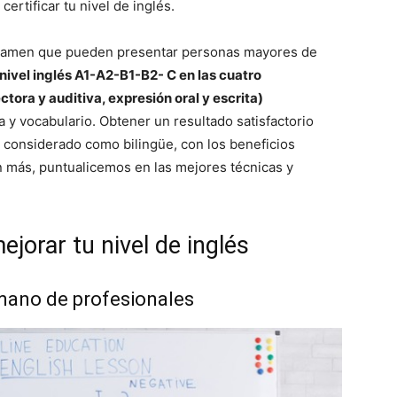
ertificar tu nivel de inglés.
examen que pueden presentar personas mayores de
 nivel
inglés A1-A2-B1-B2- C en las cuatro
tora y auditiva, expresión oral y escrita)
y vocabulario. Obtener un resultado satisfactorio
r considerado como bilingüe, con los beneficios
in más, puntualicemos en las mejores técnicas y
jorar tu nivel de inglés
 mano de profesionales