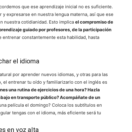
cordemos que ese aprendizaje inicial no es suficiente.
r y expresarse en nuestra lengua materna, así que ese
 nuestra cotidianidad. Esto implica
el compromiso de
prendizaje guiado por profesores, de la participación
de entrenar constantemente esta habilidad, hasta
char el idioma
atural por aprender nuevos idiomas, y otras para las
, el entrenar tu oído y familiarizarlo con el inglés es
nes una rutina de ejercicios de una hora? Hazla
rabajo en transporte público? Acompáñate de un
na película el domingo? Coloca los subtítulos en
gular tengas con el idioma, más eficiente será tu
es en voz alta