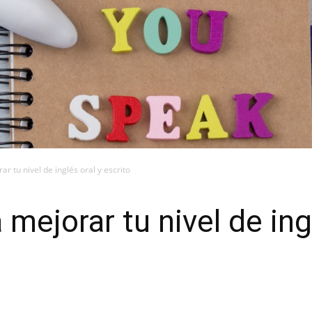
r tu nivel de inglés oral y escrito
mejorar tu nivel de ing