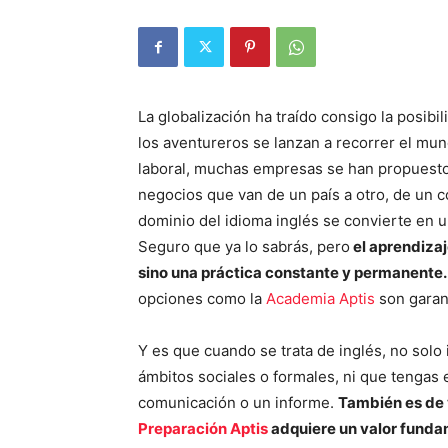
La globalización ha traído consigo la posib
los aventureros se lanzan a recorrer el mun
laboral, muchas empresas se han propuesto
negocios que van de un país a otro, de un c
dominio del idioma inglés se convierte en 
Seguro que ya lo sabrás, pero
el aprendizaj
sino una práctica constante y permanente.
opciones como la
Academia Aptis
son garant
Y es que cuando se trata de inglés, no sol
ámbitos sociales o formales, ni que tengas 
comunicación o un informe.
También es de v
Preparación Aptis
adquiere un valor funda