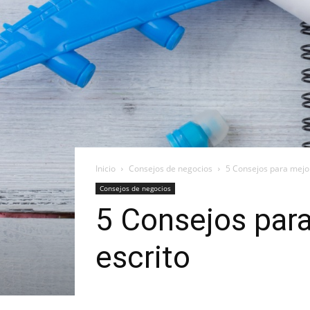
Inicio
Consejos de negocios
5 Consejos para mejora
Consejos de negocios
5 Consejos para 
escrito