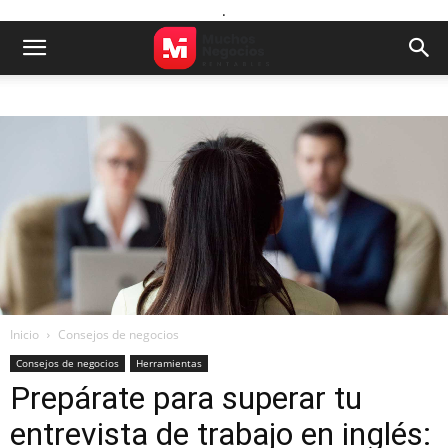
.
Inicio
Consejos de negocios
Consejos de negocios
Herramientas
Prepárate para superar tu
entrevista de trabajo en inglés: