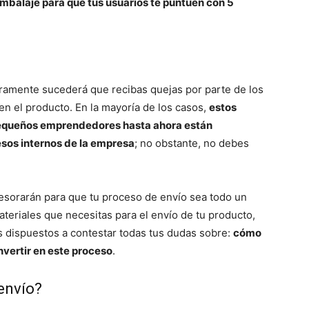
mbalaje para que tus usuarios te puntúen con 5
ramente sucederá que recibas quejas por parte de los
en el producto. En la mayoría de los casos,
estos
 pequeños emprendedores hasta ahora están
sos internos de la empresa
; no obstante, no debes
esorarán para que tu proceso de envío sea todo un
ateriales que necesitas para el envío de tu producto,
s dispuestos a contestar todas tus dudas sobre:
cómo
nvertir en este proceso
.
envío?