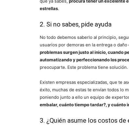
que ya sabes,
procura tener un excelente e
estrellas
.
2. Si no sabes, pide ayuda
No todo debemos saberlo al principio, segu
usuarios por demoras en la entrega o daño 
problemas surgen justo al inicio, cuando
automatizando y perfeccionando los proce
preocuparte. Este problema tiene solución.
Existen empresas especializadas, que te as
éxito, muchas de estas te envían todos lo m
poniendo junto a ello un equipo de experto
embalar, cuánto tiempo tardar?, y cuánto i
3. ¿Quién asume los costos de 