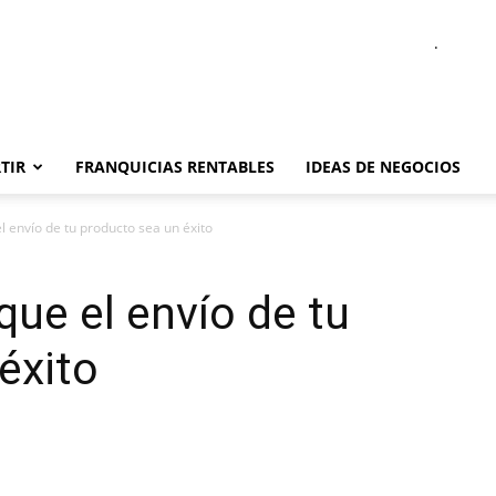
.
TIR
FRANQUICIAS RENTABLES
IDEAS DE NEGOCIOS
l envío de tu producto sea un éxito
que el envío de tu
éxito