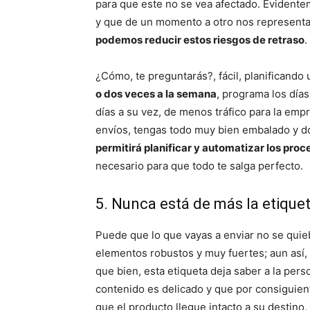
para que este no se vea afectado. Evident
y que de un momento a otro nos representan
podemos reducir estos riesgos de retraso
.
¿Cómo, te preguntarás?, fácil, planificando 
o dos veces a la semana
, programa los días
días a su vez, de menos tráfico para la empr
envíos, tengas todo muy bien embalado y 
permitirá planificar y automatizar los proc
necesario para que todo te salga perfecto.
5. Nunca está de más la etiquet
Puede que lo que vayas a enviar no se quie
elementos robustos y muy fuertes; aun así,
que bien, esta etiqueta deja saber a la per
contenido es delicado y que por consiguien
que el producto llegue intacto a su destin