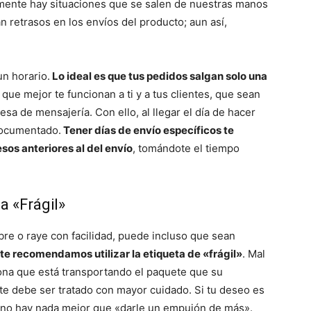
emente hay situaciones que se salen de nuestras manos
 retrasos en los envíos del producto; aun así,
un horario.
Lo ideal es que tus pedidos salgan solo una
 que mejor te funcionan a ti y a tus clientes, que sean
esa de mensajería. Con ello, al llegar el día de hacer
documentado.
Tener días de envío específicos te
esos anteriores al del envío
, tomándote el tiempo
a «Frágil»
bre o raye con facilidad, puede incluso que sean
te recomendamos utilizar la etiqueta de «frágil»
. Mal
sona que está transportando el paquete que su
te debe ser tratado con mayor cuidado. Si tu deseo es
o, no hay nada mejor que «darle un empujón de más».