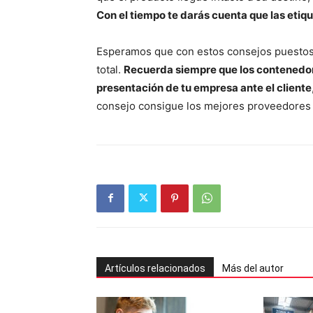
Con el tiempo te darás cuenta que las eti
Esperamos que con estos consejos puestos 
total.
Recuerda siempre que los contenedore
presentación de tu empresa ante el cliente
consejo consigue los mejores proveedores
Artículos relacionados
Más del autor