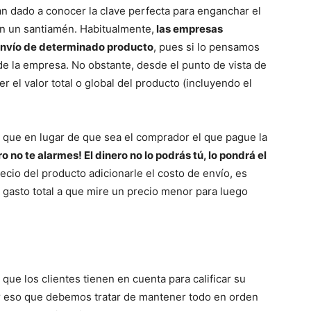
n dado a conocer la clave perfecta para enganchar el
en un santiamén. Habitualmente,
las empresas
envío de determinado producto
, pues si lo pensamos
de la empresa. No obstante, desde el punto de vista de
 el valor total o global del producto (incluyendo el
 que en lugar de que sea el comprador el que pague la
o no te alarmes! El dinero no lo podrás tú, lo pondrá el
ecio del producto adicionarle el costo de envío, es
u gasto total a que mire un precio menor para luego
 que los clientes tienen en cuenta para calificar su
or eso que debemos tratar de mantener todo en orden