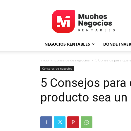
MNR
NEGOCIOS RENTABLES
DÓNDE INVER
Inicio
Consejos de negocios
5 Consejos para que e
Consejos de negocios
5 Consejos para 
producto sea un 