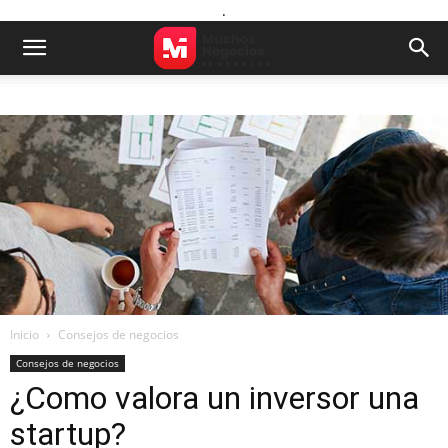
.
Inicio
Consejos de negocios
Consejos de negocios
¿Como valora un inversor una
startup?