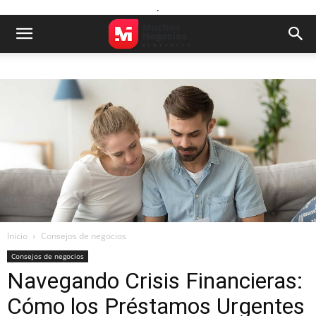
.
Inicio
Consejos de negocios
Consejos de negocios
Navegando Crisis Financieras:
Cómo los Préstamos Urgentes