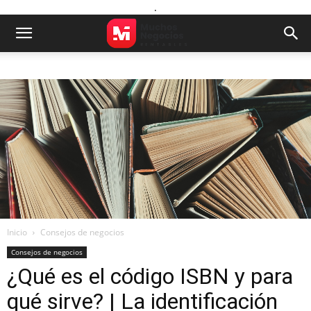
.
Inicio
Consejos de negocios
Consejos de negocios
¿Qué es el código ISBN y para
qué sirve? | La identificación