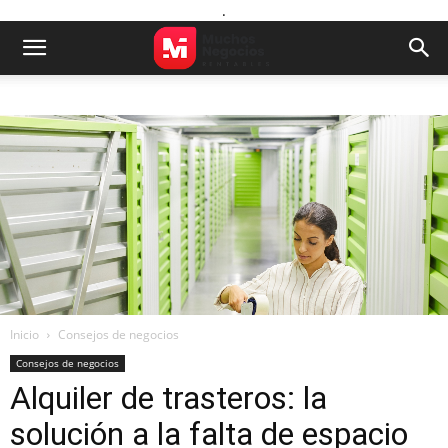
.
Inicio
Consejos de negocios
Consejos de negocios
Alquiler de trasteros: la
solución a la falta de espacio