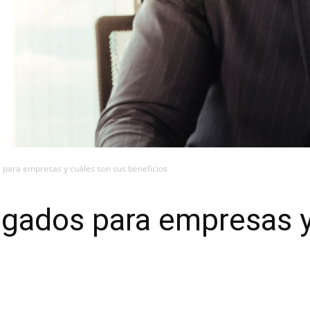
 para empresas y cuáles son sus beneficios
ogados para empresas y