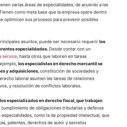
tienen varias áreas de especialidades, de acuerdo a las
 Tienen como meta base que la empresa opere dentro
 se optimicen sus procesos para prevenir posibles
principales asuntos, puede ser necesario requerir
los
erentes especialidades.
Desde contar con un
a service
, hasta otros que laboren en tareas
 ejemplo,
los especialistas en derecho mercantil se
es y adquisiciones,
constitución de sociedades y
derecho laboral asumen las tareas de relaciones
os, y resolución de conflictos laborales.
s especializados en derecho fiscal, que trabajan
,
cumplimiento de obligaciones tributarias y defensa
 especialidades, como la de propiedad intelectual, que
cas, patentes, derechos de autor y secretos