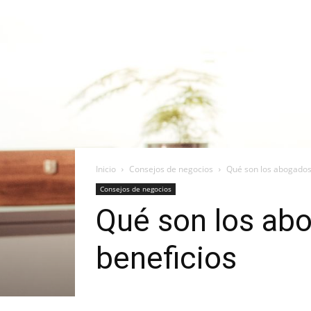
Inicio
Consejos de negocios
Qué son los abogados
Consejos de negocios
Qué son los ab
beneficios