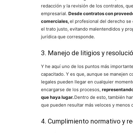
redacción y la revisión de los contratos, qu
empresarial.
Desde contratos con proveedor
comerciales,
el profesional del derecho se
el trato justo, evitando malentendidos y pro
jurídica que corresponde.
3. Manejo de litigios y resoluci
Y he aquí uno de los puntos más importantes
capacitado. Y es que, aunque se manejen co
legales pueden llegar en cualquier moment
encargarse de los procesos,
representando 
que haya lugar.
Dentro de esto, también han
que pueden resultar más veloces y menos cos
4. Cumplimiento normativo y re