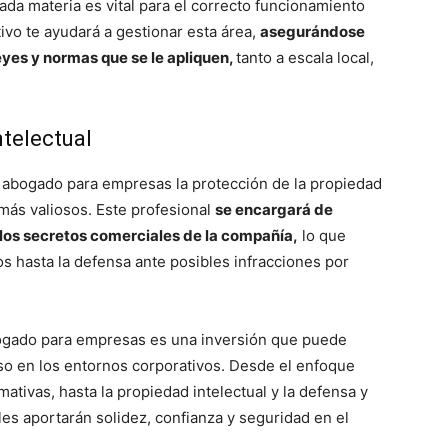
da materia es vital para el correcto funcionamiento
vo te ayudará a gestionar esta área,
asegurándose
yes y normas que se le apliquen,
tanto a escala local,
ntelectual
 abogado para empresas la protección de la propiedad
 más valiosos. Este profesional
se encargará de
 los secretos comerciales de la compañía,
lo que
os hasta la defensa ante posibles infracciones por
abogado para empresas es una inversión que puede
caso en los entornos corporativos. Desde el enfoque
ativas, hasta la propiedad intelectual y la defensa y
les aportarán solidez, confianza y seguridad en el