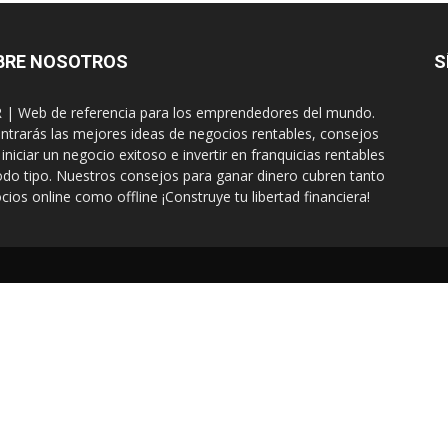
BRE NOSOTROS
S
| Web de referencia para los emprendedores del mundo.
ntrarás las mejores ideas de negocios rentables, consejos
 iniciar un negocio exitoso e invertir en franquicias rentables
odo tipo. Nuestros consejos para ganar dinero cubren tanto
cios online como offline ¡Construye tu libertad financiera!