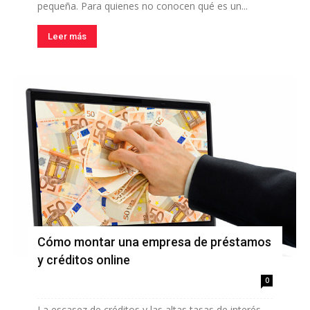
pequeña. Para quienes no conocen qué es un...
Leer más
Cómo montar una empresa de préstamos
y créditos online
0
La escasez de créditos y las altas tasas de interés