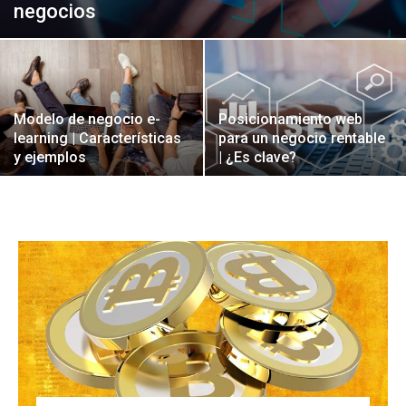
negocios
Modelo de negocio e-
Posicionamiento web
learning | Características
para un negocio rentable
y ejemplos
| ¿Es clave?