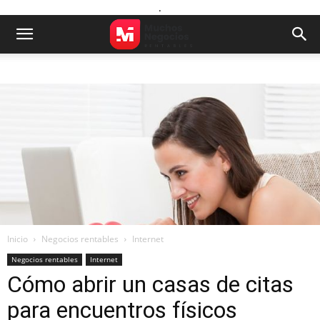
.
Inicio
Negocios rentables
Internet
Negocios rentables
Internet
Cómo abrir un casas de citas
para encuentros físicos