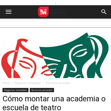
.
Inicio
Negocios rentables
Servicios privados
Negocios rentables
Servicios privados
Cómo montar una academia o
escuela de teatro