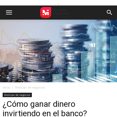
.
Inicio
Noticias de negocios
Noticias de negocios
¿Cómo ganar dinero
invirtiendo en el banco?