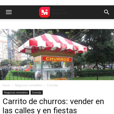
.
Inicio
Negocios rentables
Comida
Negocios rentables
Comida
Carrito de churros: vender en
las calles y en fiestas