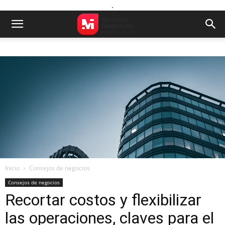
.
Inicio
Consejos de negocios
Consejos de negocios
Recortar costos y flexibilizar
las operaciones, claves para el