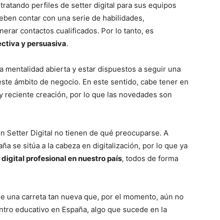
ratando perfiles de setter digital para sus equipos
eben contar con una serie de habilidades,
erar contactos cualificados. Por lo tanto, es
ctiva y persuasiva
.
a mentalidad abierta y estar dispuestos a seguir una
este ámbito de negocio. En este sentido, cabe tener en
y reciente creación, por lo que las novedades son
n Setter Digital no tienen de qué preocuparse. A
a se sitúa a la cabeza en digitalización, por lo que ya
digital profesional en nuestro país
, todos de forma
de una carreta tan nueva que, por el momento, aún no
ntro educativo en España, algo que sucede en la