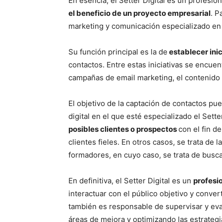
En esencia, el Setter Digital es un profesio
el beneficio de un proyecto empresarial
. P
marketing y comunicación especializado en 
Su función principal es la de
establecer inic
contactos. Entre estas iniciativas se encuen
campañas de email marketing, el contenido 
El objetivo de la captación de contactos pu
digital en el que esté especializado el Setter
posibles clientes o prospectos
con el fin d
clientes fieles. En otros casos, se trata de
formadores, en cuyo caso, se trata de buscar
En definitiva, el Setter Digital es un
profesi
interactuar con el público objetivo y conver
también es responsable de supervisar y eval
áreas de mejora y optimizando las estrategi