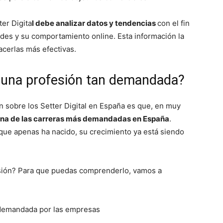
ter Digita
l debe analizar datos y tendencias
con el fin
des y su comportamiento online. Esta información la
acerlas más efectivas.
l una profesión tan demandada?
n sobre los Setter Digital en España es que, en muy
na de las carreras más demandadas en España
.
que apenas ha nacido, su crecimiento ya está siendo
fesión? Para que puedas comprenderlo, vamos a
 demandada por las empresas