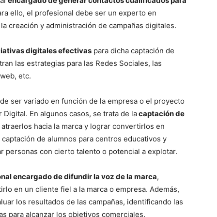
nal
encargado de generar contactos cualificados para
ara ello, el profesional debe ser un experto en
la creación y administración de campañas digitales.
iativas digitales efectivas
para dicha captación de
tran las estrategias para las Redes Sociales, las
web, etc.
ede ser variado en función de la empresa o el proyecto
 Digital. En algunos casos, se trata de la
captación de
e atraerlos hacia la marca y lograr convertirlos en
 la captación de alumnos para centros educativos y
 personas con cierto talento o potencial a explotar.
onal encargado de difundir la voz de la marca
,
tirlo en un cliente fiel a la marca o empresa. Además,
uar los resultados de las campañas, identificando las
as para alcanzar los objetivos comerciales.