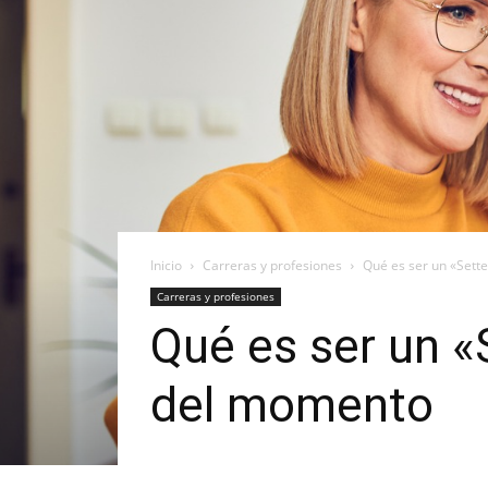
Inicio
Carreras y profesiones
Qué es ser un «Sette
Carreras y profesiones
Qué es ser un «S
del momento