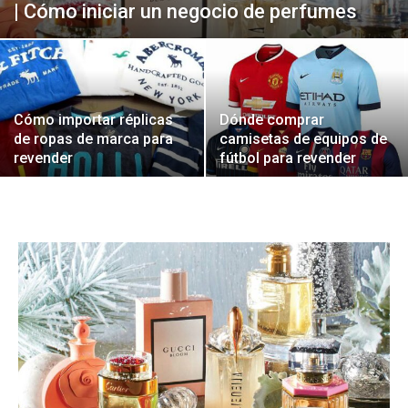
| Cómo iniciar un negocio de perfumes
Cómo importar réplicas
Dónde comprar
de ropas de marca para
camisetas de equipos de
revender
fútbol para revender