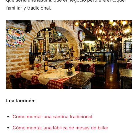
familiar y tradicional.
Lea también:
Como montar una cantina tradicional
Cómo montar una fábrica de mesas de billar