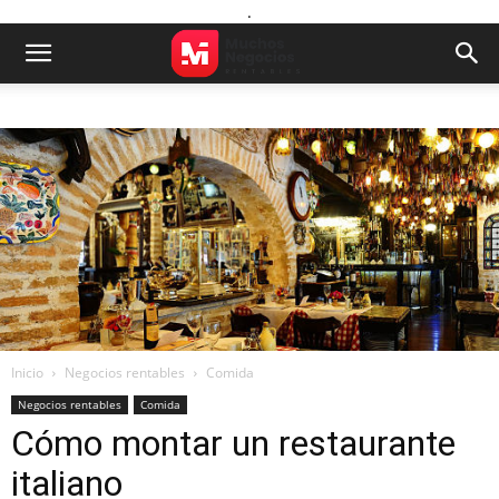
.
Inicio
Negocios rentables
Comida
Negocios rentables
Comida
Cómo montar un restaurante
italiano