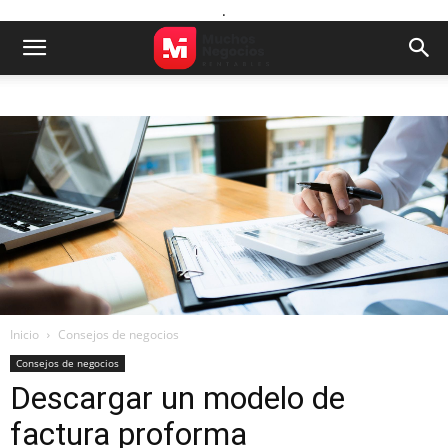
.
Inicio
Consejos de negocios
Consejos de negocios
Descargar un modelo de
factura proforma