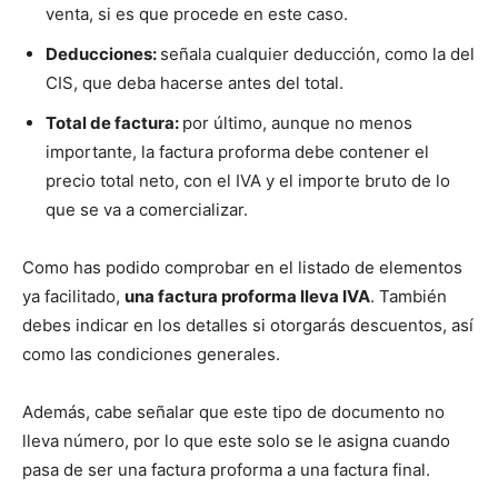
venta, si es que procede en este caso.
Deducciones:
señala cualquier deducción, como la del
CIS, que deba hacerse antes del total.
Total de factura:
por último, aunque no menos
importante, la factura proforma debe contener el
precio total neto, con el IVA y el importe bruto de lo
que se va a comercializar.
Como has podido comprobar en el listado de elementos
ya facilitado,
una factura proforma lleva IVA
. También
debes indicar en los detalles si otorgarás descuentos, así
como las condiciones generales.
Además, cabe señalar que este tipo de documento no
lleva número, por lo que este solo se le asigna cuando
pasa de ser una factura proforma a una factura final.