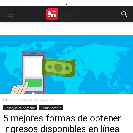
.
Inicio
Consejos de negocios
Consejos de negocios
Dónde invertir
5 mejores formas de obtener
ingresos disponibles en línea