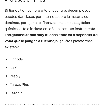
Si tienes tiempo libre o te encuentras desempleado,
puedes dar clases por Internet sobre la materia que
domines, por ejemplo, finanzas, matemáticas, física,
química, arte e incluso enseñar a tocar un instrumento.
Las ganancias son muy buenas, todo va a depender del
valor que le pongas a tu trabajo
, ¿cuáles plataformas
existen?
Lingoda
Italki
Preply
Tareas Plus
TeachIr