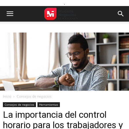
.
Inicio
Consejos de negocios
Consejos de negocios
Herramientas
La importancia del control
horario para los trabajadores y