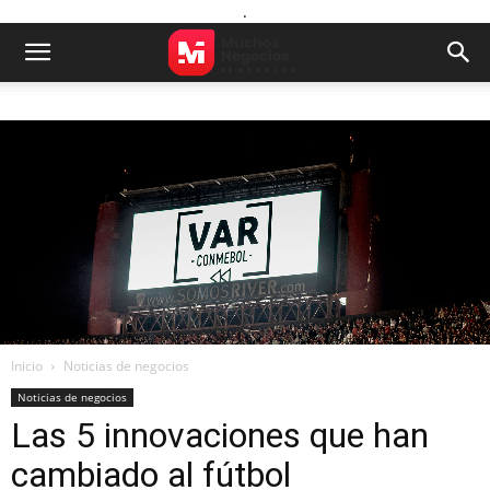
.
Inicio
Noticias de negocios
Noticias de negocios
Las 5 innovaciones que han
cambiado al fútbol