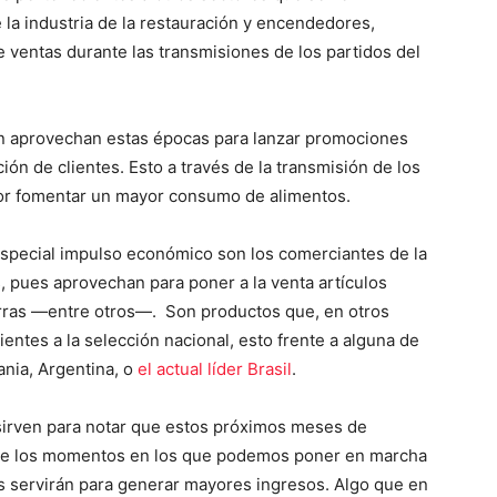
 la industria de la restauración y encendedores,
ventas durante las transmisiones de los partidos del
n aprovechan estas épocas para lanzar promociones
ción de clientes. Esto a través de la transmisión de los
por fomentar un mayor consumo de alimentos.
especial impulso económico son los comerciantes de la
, pues aprovechan para poner a la venta artículos
rras ―entre otros―. Son productos que, en otros
entes a la selección nacional, esto frente a alguna de
nia, Argentina, o
el actual líder Brasil
.
sirven para notar que estos próximos meses de
te los momentos en los que podemos poner en marcha
os servirán para generar mayores ingresos. Algo que en