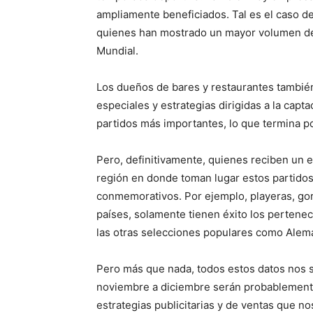
ampliamente beneficiados. Tal es el caso de
quienes han mostrado un mayor volumen de 
Mundial.
Los dueños de bares y restaurantes tambié
especiales y estrategias dirigidas a la capta
partidos más importantes, lo que termina 
Pero, definitivamente, quienes reciben un 
región en donde toman lugar estos partidos
conmemorativos. Por ejemplo, playeras, go
países, solamente tienen éxito los perteneci
las otras selecciones populares como Alema
Pero más que nada, todos estos datos nos 
noviembre a diciembre serán probablemen
estrategias publicitarias y de ventas que n