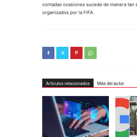
contadas ocasiones sucede de manera tan s
organizados por la FIFA.
Artículos relacionados
Más del autor