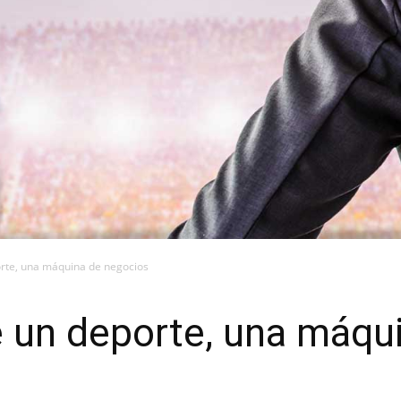
orte, una máquina de negocios
e un deporte, una máqu