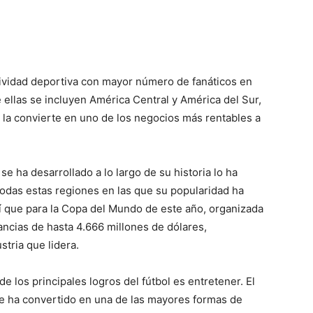
ctividad deportiva con mayor número de fanáticos en
 ellas se incluyen América Central y América del Sur,
o la convierte en uno de los negocios más rentables a
se ha desarrollado a lo largo de su historia lo ha
 todas estas regiones en las que su popularidad ha
sí que para la Copa del Mundo de este año, organizada
ancias de hasta 4.666 millones de dólares,
tria que lidera.
 los principales logros del fútbol es entretener. El
 se ha convertido en una de las mayores formas de