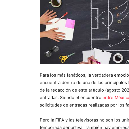
Para los más fanáticos, la verdadera emoción
encuentra dentro de una de las principales
de la redacción de este artículo (agosto 20
entradas. Siendo el encuentro
entre México
solicitudes de entradas realizadas por los f
Pero la FIFA y las televisoras no son los ú
temporada deportiva. También hay empresas