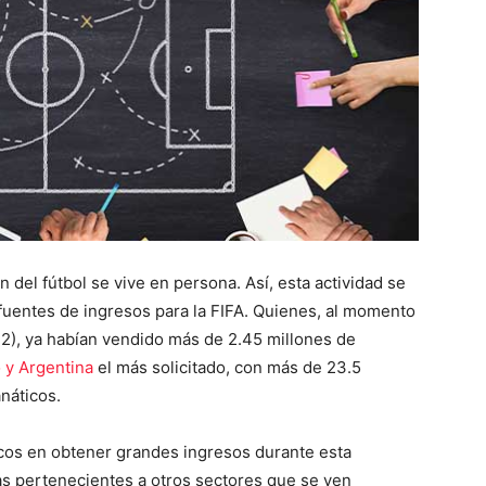
 del fútbol se vive en persona. Así, esta actividad se
 fuentes de ingresos para la FIFA. Quienes, al momento
22), ya habían vendido más de 2.45 millones de
 y Argentina
el más solicitado, con más de 23.5
anáticos.
nicos en obtener grandes ingresos durante esta
 pertenecientes a otros sectores que se ven