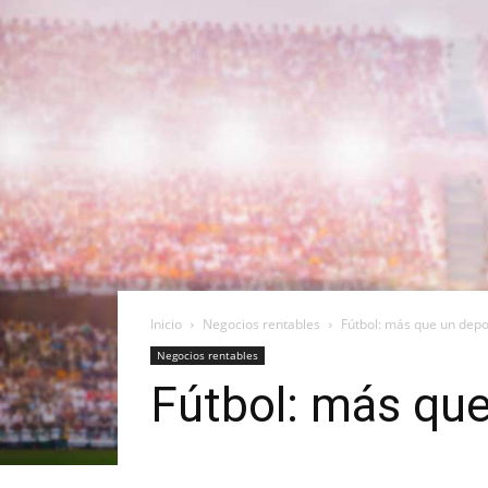
Inicio
Negocios rentables
Fútbol: más que un dep
Negocios rentables
Fútbol: más qu