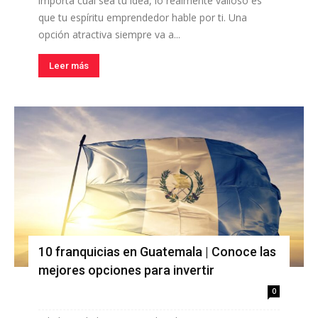
importa cuál sea tu idea, lo realmente valioso es
que tu espíritu emprendedor hable por ti. Una
opción atractiva siempre va a...
Leer más
10 franquicias en Guatemala | Conoce las
mejores opciones para invertir
0