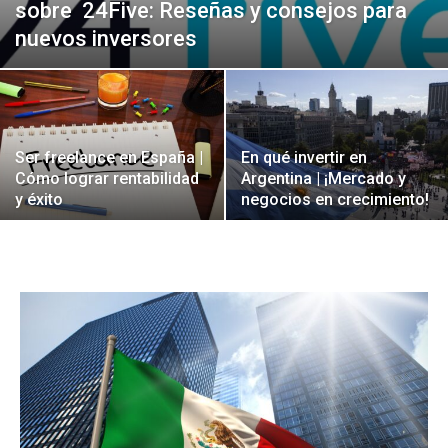
sobre 24Five: Reseñas y consejos para
nuevos inversores
Ser freelance en España |
En qué invertir en
Cómo lograr rentabilidad
Argentina | ¡Mercado y
y éxito
negocios en crecimiento!