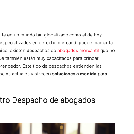
te en un mundo tan globalizado como el de hoy,
specializados en derecho mercantil puede marcar la
México, existen despachos de
abogados mercantil
que no
que también están muy capacitados para brindar
prendedor. Este tipo de despachos entienden las
ocios actuales y ofrecen
soluciones a medida
para
stro Despacho de abogados