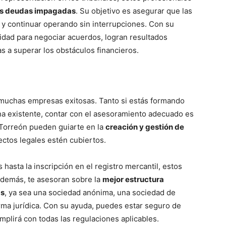
as deudas impagadas
. Su objetivo es asegurar que las
y continuar operando sin interrupciones. Con su
lidad para negociar acuerdos, logran resultados
s a superar los obstáculos financieros.
 muchas empresas exitosas. Tanto si estás formando
 existente, contar con el asesoramiento adecuado es
Torreón pueden guiarte en la
creación y gestión de
ctos legales estén cubiertos.
 hasta la inscripción en el registro mercantil, estos
Además, te asesoran sobre la
mejor estructura
as
, ya sea una sociedad anónima, una sociedad de
orma jurídica. Con su ayuda, puedes estar seguro de
mplirá con todas las regulaciones aplicables.