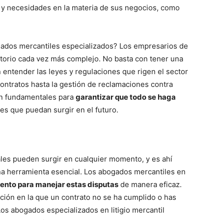
s y necesidades en la materia de sus negocios, como
gados mercantiles especializados? Los empresarios de
atorio cada vez más complejo. No basta con tener una
n entender las leyes y regulaciones que rigen el sector
ontratos hasta la gestión de reclamaciones contra
on fundamentales para
garantizar que todo se haga
es que puedan surgir en el futuro.
gales pueden surgir en cualquier momento, y es ahí
una herramienta esencial. Los abogados mercantiles en
iento para manejar estas disputas
de manera eficaz.
ción en la que un contrato no se ha cumplido o has
os abogados especializados en litigio mercantil