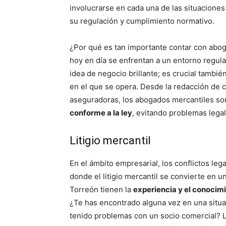
involucrarse en cada una de las situacione
su regulación y cumplimiento normativo.
¿Por qué es tan importante contar con abo
hoy en día se enfrentan a un entorno regul
idea de negocio brillante; es crucial tambié
en el que se opera. Desde la redacción de c
aseguradoras, los abogados mercantiles s
conforme a la ley
, evitando problemas legal
Litigio mercantil
En el ámbito empresarial, los conflictos le
donde el litigio mercantil se convierte en 
Torreón tienen la
experiencia y el conocim
¿Te has encontrado alguna vez en una situa
tenido problemas con un socio comercial? L