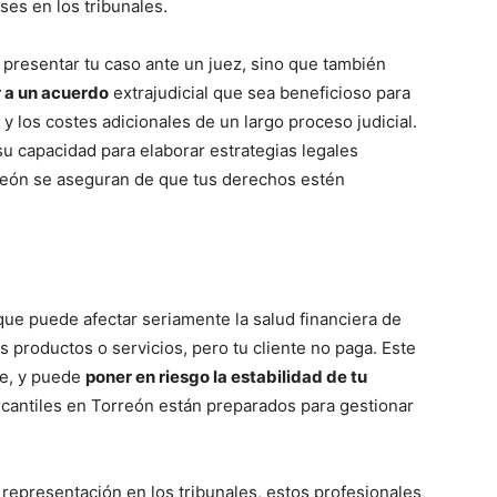
es en los tribunales.
 presentar tu caso ante un juez, sino que también
r a un acuerdo
extrajudicial que sea beneficioso para
 y los costes adicionales de un largo proceso judicial.
u capacidad para elaborar estrategias legales
rreón se aseguran de que tus derechos estén
 que puede afectar seriamente la salud financiera de
 productos o servicios, pero tu cliente no paga. Este
e, y puede
poner en riesgo la estabilidad de tu
rcantiles en Torreón están preparados para gestionar
representación en los tribunales, estos profesionales