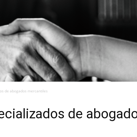
os de abogados mercantiles
cializados de abogado