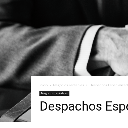
Inicio
Negocios rentables
Despachos Especializad
Negocios rentables
Despachos Espe