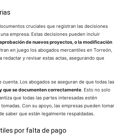
rias
documentos cruciales que registran las decisiones
 una empresa. Estas decisiones pueden incluir
 aprobación de nuevos proyectos, o la modificación
ntran en juego los abogados mercantiles en Torreón,
a redactar y revisar estas actas, asegurando que
le cuenta. Los abogados se aseguran de que todas las
y y que se documenten correctamente
. Esto no solo
antiza que todas las partes interesadas estén
s tomadas. Con su apoyo, las empresas pueden tomar
 de saber que están legalmente respaldadas.
iles por falta de pago