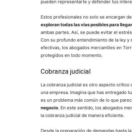
pueden representarte y defender tus interes
Estos profesionales no solo se encargan de
exploran todas las vías posibles para llega
ambas partes. Así, se puede evitar el estrés
Con su profundo entendimiento de la ley y s
efectivas, los abogados mercantiles en To
protegidos en todo momento.
Cobranza judicial
La cobranza judicial es otro aspecto crítico
una empresa. Imagina que has entregado tus
es un problema más común de lo que parec
negocio
. En este sentido, los abogados me
la cobranza judicial de manera eficiente.
Desde la preparación de demandas hasta la 