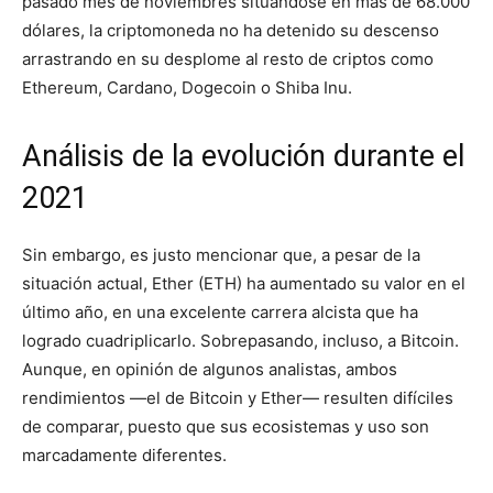
pasado mes de noviembres situándose en más de 68.000
dólares, la criptomoneda no ha detenido su descenso
arrastrando en su desplome al resto de criptos como
Ethereum, Cardano, Dogecoin o Shiba Inu.
Análisis de la evolución durante el
2021
Sin embargo, es justo mencionar que, a pesar de la
situación actual, Ether (ETH) ha aumentado su valor en el
último año, en una excelente carrera alcista que ha
logrado cuadriplicarlo. Sobrepasando, incluso, a Bitcoin.
Aunque, en opinión de algunos analistas, ambos
rendimientos —el de Bitcoin y Ether— resulten difíciles
de comparar, puesto que sus ecosistemas y uso son
marcadamente diferentes.