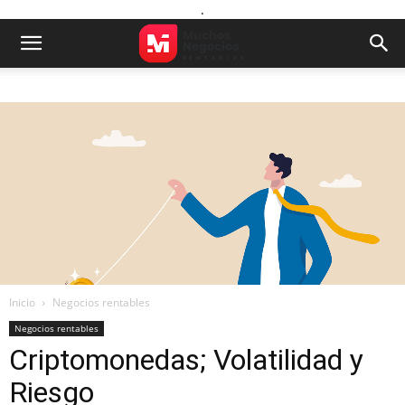
.
Inicio
Negocios rentables
Negocios rentables
Criptomonedas; Volatilidad y
Riesgo