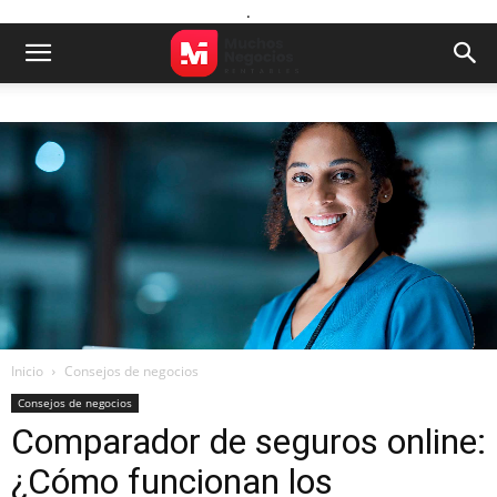
.
Inicio
Consejos de negocios
Consejos de negocios
Comparador de seguros online:
¿Cómo funcionan los