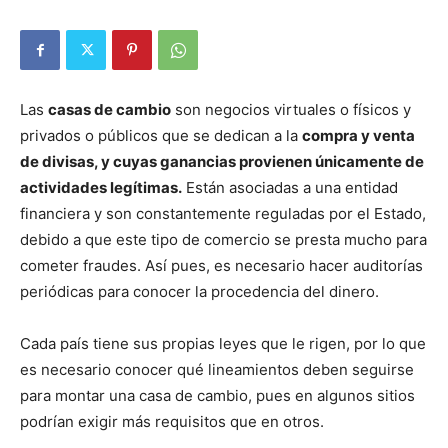
Las
casas de cambio
son negocios virtuales o físicos y
privados o públicos que se dedican a la
compra y venta
de divisas, y cuyas ganancias provienen únicamente de
actividades legítimas.
Están asociadas a una entidad
financiera y son constantemente reguladas por el Estado,
debido a que este tipo de comercio se presta mucho para
cometer fraudes. Así pues, es necesario hacer auditorías
periódicas para conocer la procedencia del dinero.
Cada país tiene sus propias leyes que le rigen, por lo que
es necesario conocer qué lineamientos deben seguirse
para montar una casa de cambio, pues en algunos sitios
podrían exigir más requisitos que en otros.