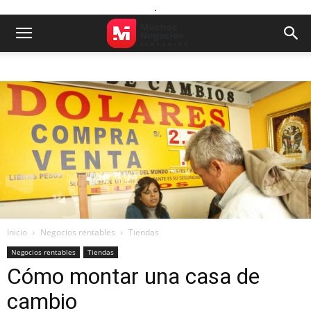
.
Inicio
Negocios rentables
Tiendas
Negocios rentables
Tiendas
Cómo montar una casa de
cambio