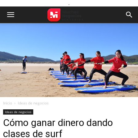
.
Inicio
Ideas de negocios
Ideas de negocios
Cómo ganar dinero dando
clases de surf