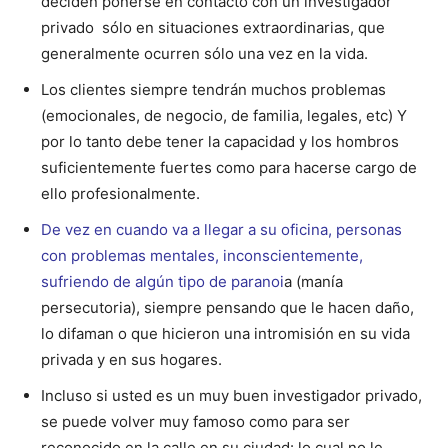
deciden ponerse en contacto con un investigador
privado sólo en situaciones extraordinarias, que
generalmente ocurren sólo una vez en la vida.
Los clientes siempre tendrán muchos problemas
(emocionales, de negocio, de familia, legales, etc) Y
por lo tanto debe tener la capacidad y los hombros
suficientemente fuertes como para hacerse cargo de
ello profesionalmente.
De vez en cuando va a llegar a su oficina, personas
con problemas mentales, inconscientemente,
sufriendo de algún tipo de paranoi
a (manía
persecutoria), siempre pensando que le hacen daño,
lo difaman o que hicieron una intromisión en su vida
privada y en sus hogares.
Incluso si usted es un muy buen investigador privado,
se puede volver muy famoso como para ser
reconocido en la calle en su ciudad: lo cual no le