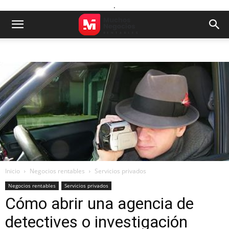
.
Inicio
Negocios rentables
Servicios privados
Negocios rentables
Servicios privados
Cómo abrir una agencia de
detectives o investigación