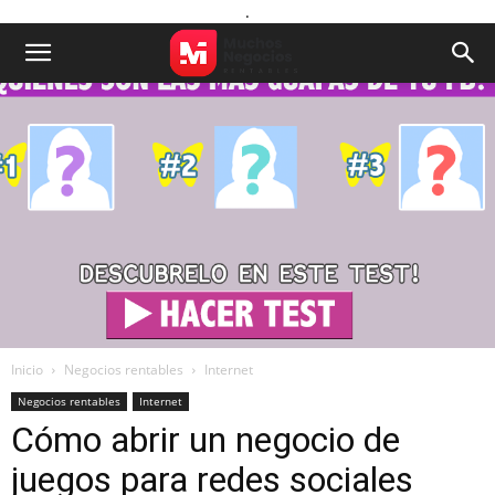
.
Inicio
Negocios rentables
Internet
Negocios rentables
Internet
Cómo abrir un negocio de
juegos para redes sociales